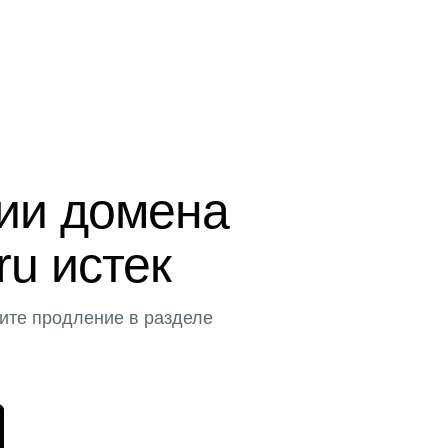
ции домена
ru истек
ите продление в разделе