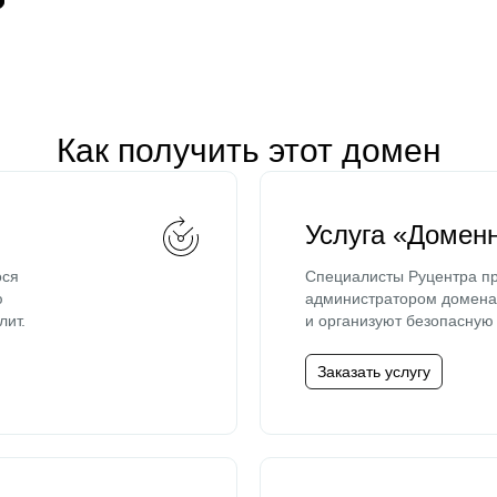
Как получить этот домен
Услуга «Домен
ося
Специалисты Руцентра пр
ю
администратором домена 
лит.
и организуют безопасную 
Заказать услугу