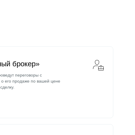
ный брокер»
оведут переговоры с
о его продаже по вашей цене
сделку.